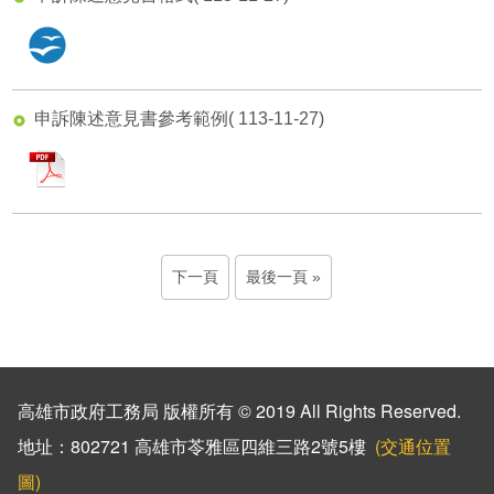
odt
申訴陳述意見書參考範例
( 113-11-27)
pdf
下一頁
最後一頁
高雄市政府工務局 版權所有 © 2019 All Rights Reserved.
地址：802721 高雄市苓雅區四維三路2號5樓
(交通位置
圖)