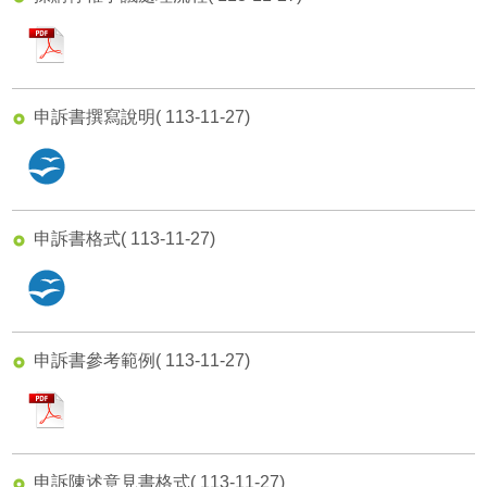
新建工程處
pdf
公園處
申訴書撰寫說明
( 113-11-27)
道路養護工程處
odt
違章建築處理大隊
申訴書格式
( 113-11-27)
odt
申訴書參考範例
( 113-11-27)
pdf
申訴陳述意見書格式
( 113-11-27)