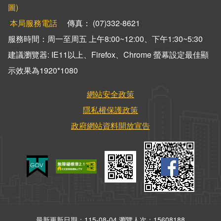
圖)
新建工程處
本局服務電話
傳真： (07)332-8621
公園處
服務時間：周一至周五 上午8:00~12:00、下午1:30~5:30
建議瀏覽器: IE11以上、Firefox、Chrome 螢幕設定最佳顯
道路養護工程處
示效果為1920*1080
違章建築處理大隊
網站安全政策
隱私權保護政策
政府網站資料開放宣告
最新更新日期：115-08-04
瀏覽人次：15608188