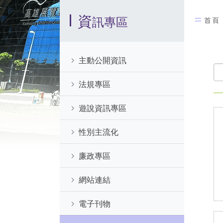
:::
資
訊專區
:::
首頁
主動公開資訊
法規專區
遊說資訊專區
性別主流化
廉政專區
網站連結
電子刊物