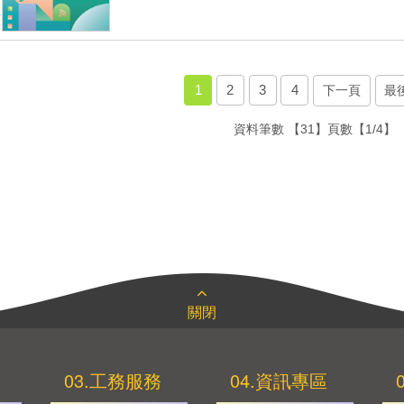
1
2
3
4
下一頁
最
資料筆數
【31】
頁數
【1/4】
關閉
03.工務服務
04.資訊專區