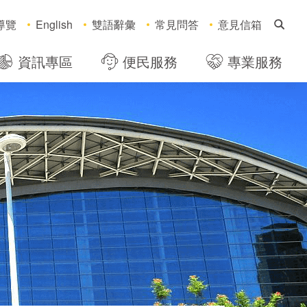
搜
導覽
English
雙語辭彙
常見問答
意見信箱
資訊專區
便民服務
專業服務
，社群分享工具列