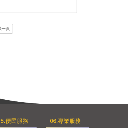
後一頁
05.便民服務
06.專業服務