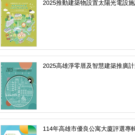
2025推動建築物設置太陽光電設
2025高雄淨零厝及智慧建築推廣
114年高雄市優良公寓大廈評選專