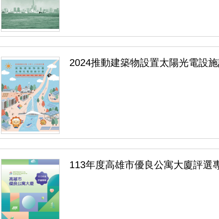
2024推動建築物設置太陽光電設
113年度高雄市優良公寓大廈評選