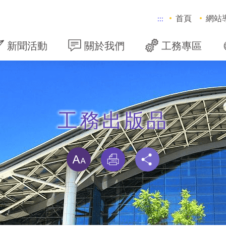
首頁
網站
:::
新聞活動
關於我們
工務專區
工務出版品
略過字型切換