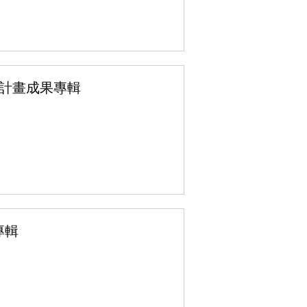
施計畫成果專輯
專輯