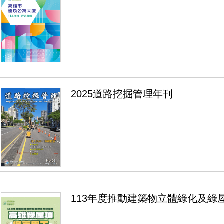
2025道路挖掘管理年刊
113年度推動建築物立體綠化及綠