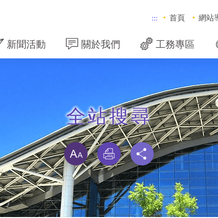
首頁
網站
:::
新聞活動
關於我們
工務專區
全站搜尋
略過字型切換