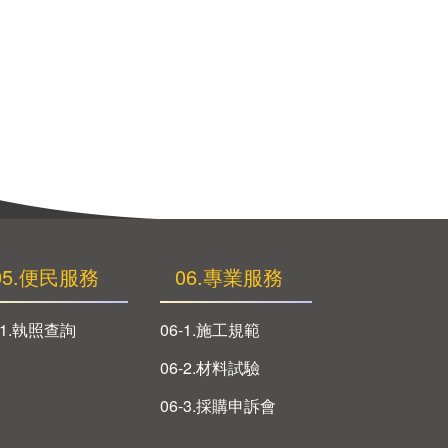
05.便民服務
06.專業服務
-1.執照查詢
06-1.施工規範
06-2.材料試驗
06-3.採購申訴會