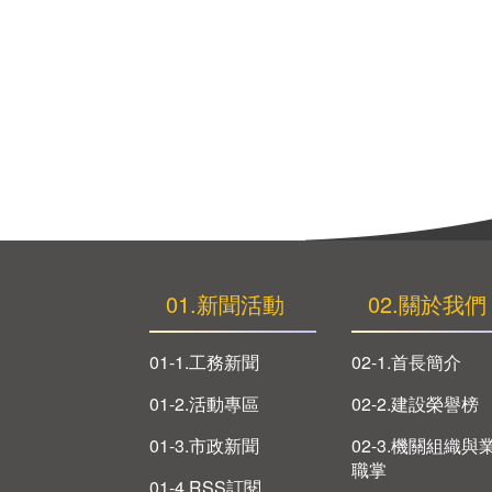
01.新聞活動
02.關於我們
01-1.工務新聞
02-1.首長簡介
01-2.活動專區
02-2.建設榮譽榜
01-3.市政新聞
02-3.機關組織與
職掌
01-4.RSS訂閱