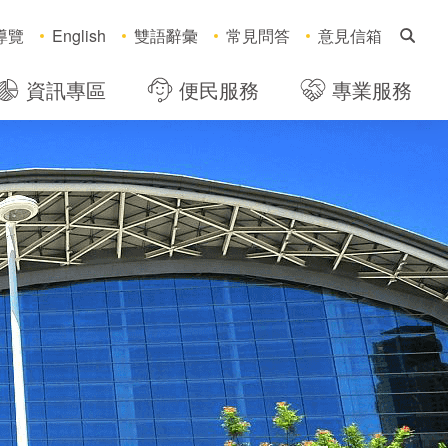
搜
導覽
English
雙語辭彙
常見問答
意見信箱
資訊專區
便民服務
專業服務
，社群分享工具列