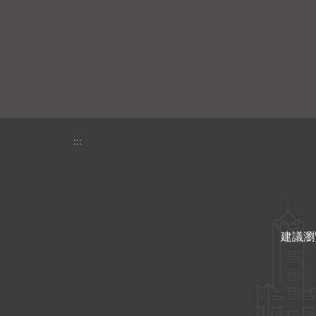
:::
建議瀏覽