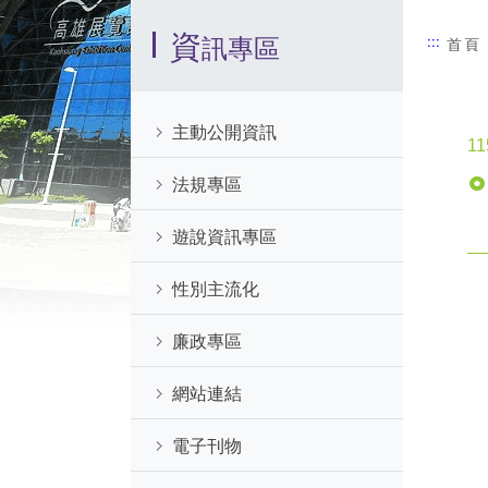
:::
資
訊專區
:::
首頁
主動公開資訊
11
法規專區
遊說資訊專區
性別主流化
廉政專區
網站連結
電子刊物