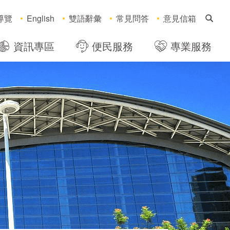
搜
導覽
English
雙語辭彙
常見問答
意見信箱
資訊專區
便民服務
專業服務
，社群分享工具列