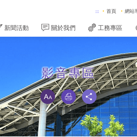
首頁
網站
:::
新聞活動
關於我們
工務專區
影音專區
略過字型切換