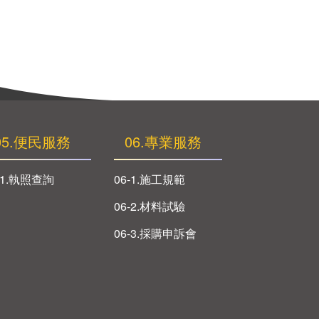
05.便民服務
06.專業服務
-1.執照查詢
06-1.施工規範
06-2.材料試驗
06-3.採購申訴會