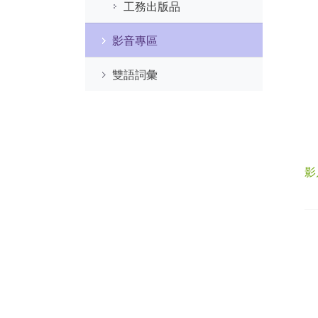
工務出版品
影音專區
雙語詞彙
影