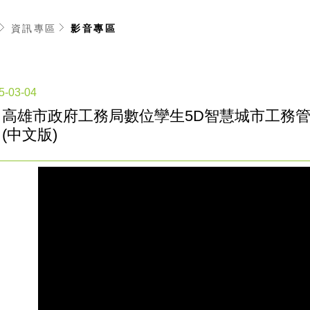
資訊專區
影音專區
5-03-04
高雄市政府工務局數位孿生5D智慧城市工務
(中文版)