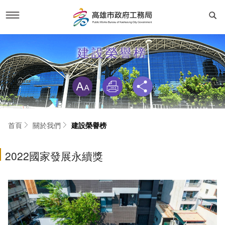
跳
到
新聞活動
建設榮譽榜
主
要
內
略過字型切換
容
工務新聞
關於我們
活動專區
首長簡介
工務專區
首頁
關於我們
建設榮譽榜
市政新聞
建設榮譽榜
建設與成果
資訊專區
2022國家發展永續獎
RSS訂閱
交通位置
工程動態
主動公開資訊
便民服務
聯絡我們
線上申辦
法規專區
局長信箱
專業服務
服務電話
機關組織與業務職掌