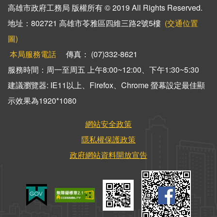
高雄市政府工務局 版權所有 © 2019 All Rights Reserved.
新建工程處
地址：802721 高雄市苓雅區四維三路2號5樓
(交通位置
公園處
圖)
本局服務電話
傳真： (07)332-8621
道路養護工程處
服務時間：周一至周五 上午8:00~12:00、下午1:30~5:30
違章建築處理大隊
建議瀏覽器: IE11以上、Firefox、Chrome 螢幕設定最佳顯
示效果為1920*1080
網站安全政策
隱私權保護政策
政府網站資料開放宣告