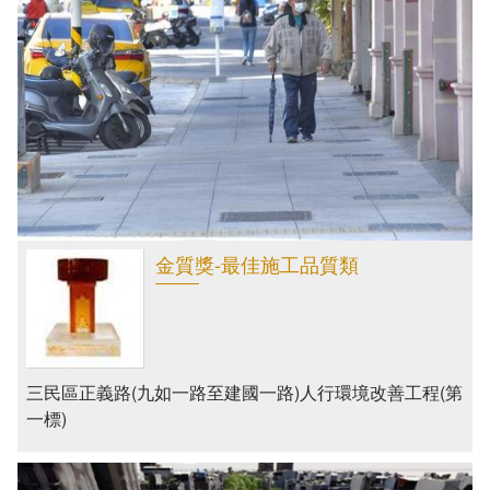
新建工程處
公園處
道路養護工程處
違章建築處理大隊
金質獎-最佳施工品質類
三民區正義路(九如一路至建國一路)人行環境改善工程(第
一標)