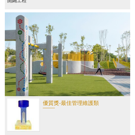
開闢工程
優質獎-最佳管理維護類