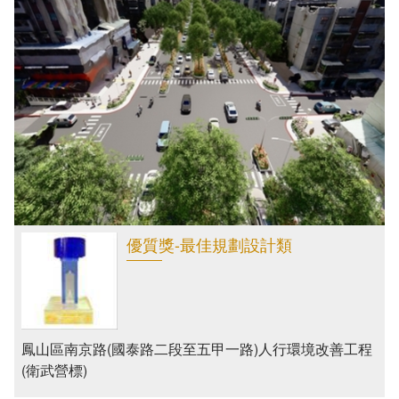
優質獎-最佳規劃設計類
鳳山區南京路(國泰路二段至五甲一路)人行環境改善工程
(衛武營標)