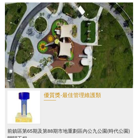
優質獎-最佳管理維護類
前鎮區第65期及第88期市地重劃區內公九公園(時代公園)